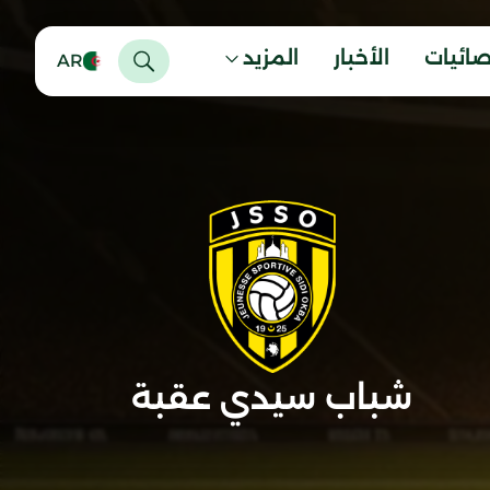
صائيات
الأخبار
المزيد
AR
شباب سيدي عقبة