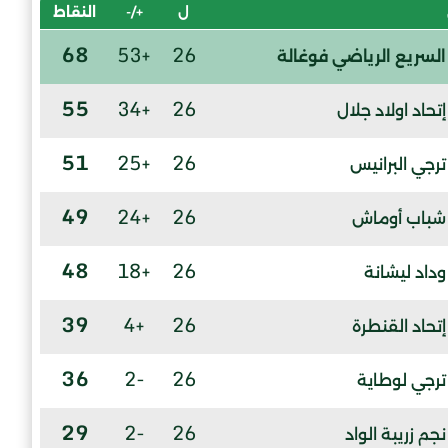
ل
+/-
النقاط
68
+53
26
السريع الرياضي فوغالة
55
+34
26
إتحاد اولاد جلال
51
+25
26
ترجي البرانيس
49
+24
26
شباب أوماش
48
+18
26
وداد ليشانة
39
+4
26
إتحاد القنطرة
36
-2
26
ترجي لوطاية
29
-2
26
نجم زريبة الواد