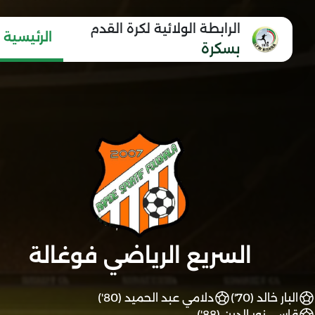
الرابطة الولائية لكرة القدم
الرئيسية
بسكرة
السريع الرياضي فوغالة
البار خالد (70')
دلامي عبد الحميد (80')
قاسي نور الدين (88')