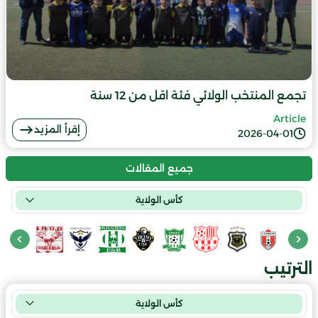
تجمع المنتخب الولائي فئة اقل من 12 سنة
Article
إقرأ المزيد
2026-04-01
جميع المقالات
كأس الولاية
الترتيب
كأس الولاية