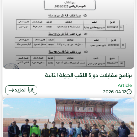
برنامج مقابلات دورة اللقب الجولة الثانية
Article
إقرأ المزيد
2026-04-12