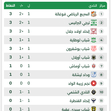
ل
+/-
النقاط
مركز
النادي
3
+2
1
السريع الرياضي فوغالة
1
3
+2
1
ترجي البرانيس
2
3
+2
1
إتحاد اولاد جلال
3
3
+1
1
شباب لوطاية
4
3
+1
1
شباب بوشقرون
5
3
+1
1
شباب أورلال
6
1
0
1
شباب أوماش
7
1
0
1
وداد ليشانة
8
0
0
0
نجم زريبة الواد
9
0
-1
1
النادي الشتمي
10
0
-1
1
إتحاد القنطرة
11
0
-1
1
شباب سيدي عقبة
12