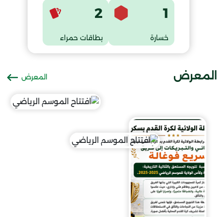
2
1
خسارة
بطاقات حمراء
المعرض
المعرض