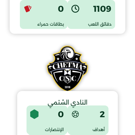
0
1109
دقائق اللعب
بطاقات حمراء
النادي الشتمي
0
2
أهداف
الإنتصارات