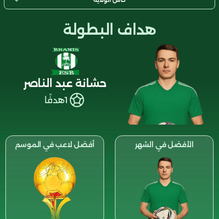
هداف البطولة
حشانة عبد الناصر
1
هدفًا
الأفضل في الشهر
أفضل لاعب في الموسم