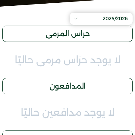
2025/2026
حراس المرمى
لا يوجد حرّاس مرمى حاليًا
المدافعون
لا يوجد مدافعين حاليًا