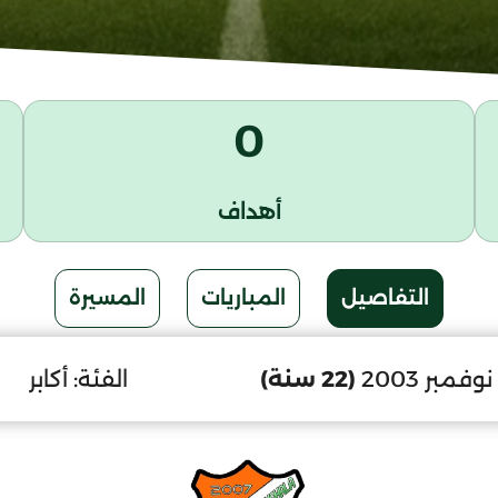
0
أهداف
التفاصيل
المباريات
المسيرة
(22 سنة)
الفئة:
أكابر