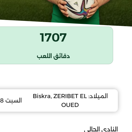
1707
دقائق اللعب
الميلاد:
Biskra, ZERIBET EL
السبت 8 نوفمبر 2003
OUED
النادي الحالي