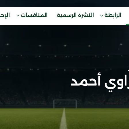
الرابطة
النشرة الرسمية
المنافسات
الإح
وي أحمد