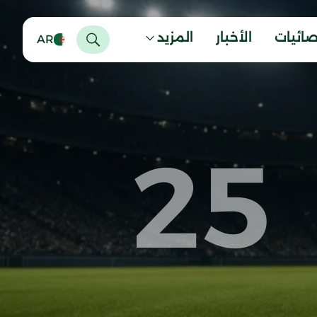
صائيات
الأخبار
المزيد
AR
25