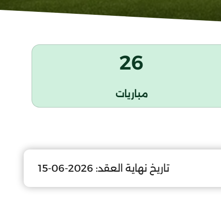
26
مباريات
تاريخ نهاية العقد:
2026-06-15