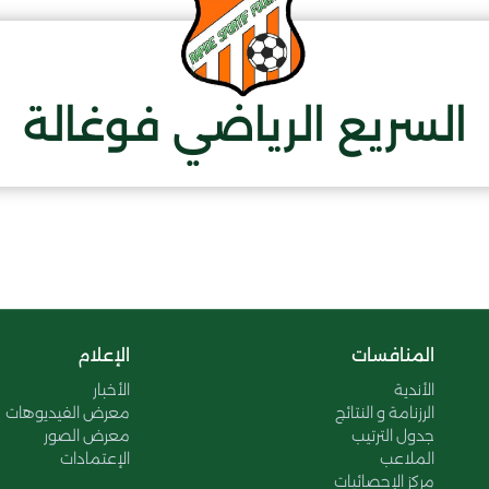
السريع الرياضي فوغالة
المنافسات
الإعلام
الأندية
الأخبار
الرزنامة و النتائج
معرض الفيديوهات
جدول الترتيب
معرض الصور
الملاعب
الإعتمادات
مركز الإحصائيات