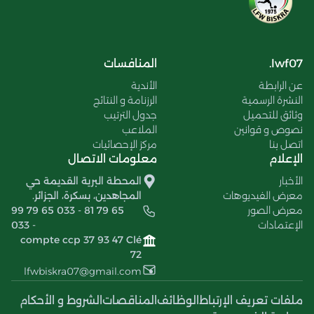
lwf07.
المنافسات
عن الرابطة
الأندية
النشرة الرسمية
الرزنامة و النتائج
وثائق للتحميل
جدول الترتيب
نصوص و قوانين
الملاعب
اتصل بنا
مركز الإحصائيات
الإعلام
معلومات الاتصال
الأخبار
المحطة البرية القديمة حي
معرض الفيديوهات
المجاهدين، بسكرة، الجزائر.
معرض الصور
99 79 65 033 - 81 79 65
الإعتمادات
033 -
compte ccp 37 93 47 Clé
72
lfwbiskra07@gmail.com
ملفات تعريف الإرتباط
الوظائف
المناقصات
الشروط و الأحكام