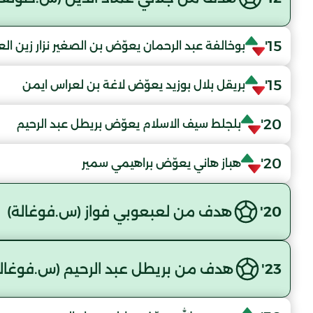
15'
بوخالفة عبد الرحمان يعوّض بن الصغير نزار زين الع
15'
بريقل بلال بوزيد يعوّض لاغة بن لعراس ايمن
20'
بلجلط سيف الاسلام يعوّض بريطل عبد الرحيم
20'
هباز هاني يعوّض براهيمي سمير
20'
هدف من لعبعوبي فواز (س.فوغالة)
23'
هدف من بريطل عبد الرحيم (س.فوغالة