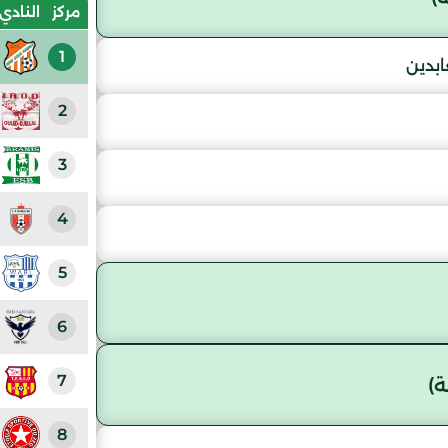
مركز
النادي
1
ابدين
2
3
4
5
6
7
)
8