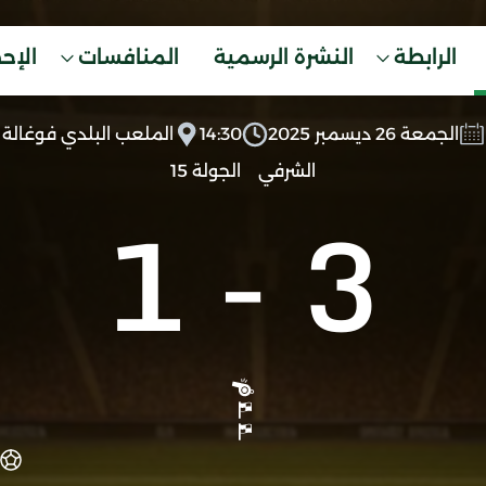
الرابطة
النشرة الرسمية
المنافسات
الإح
الجمعة 26 ديسمبر 2025
14:30
الملعب البلدي فوغالة
الشرفي
الجولة 15
1
-
3