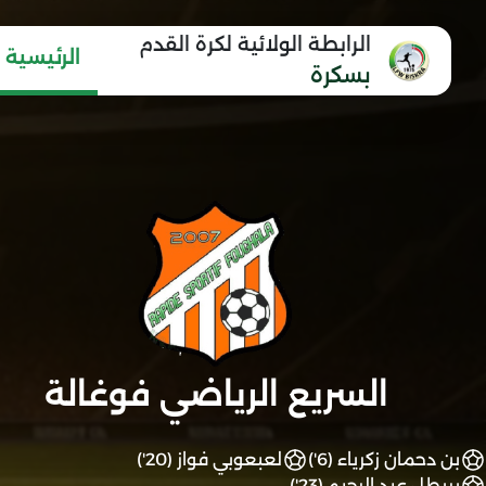
الرابطة الولائية لكرة القدم
الرئيسية
بسكرة
السريع الرياضي فوغالة
بن دحمان زكرياء (6')
لعبعوبي فواز (20')
بريطل عبد الرحيم (23')