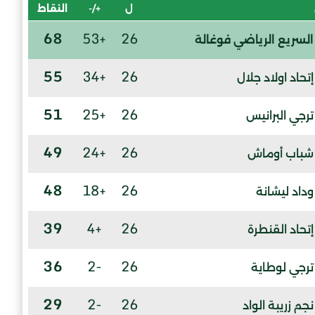
ل
+/-
النقاط
68
+53
26
السريع الرياضي فوغالة
55
+34
26
إتحاد اولاد جلال
51
+25
26
ترجي البرانيس
49
+24
26
شباب أوماش
48
+18
26
وداد ليشانة
39
+4
26
إتحاد القنطرة
36
-2
26
ترجي لوطاية
29
-2
26
نجم زريبة الواد