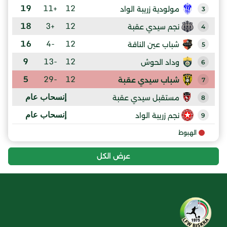
19
+11
12
مولودية زريبة الواد
3
18
+3
12
نجم سيدي عقبة
4
16
-4
12
شباب عين الناقة
5
9
-13
12
وداد الحوش
6
5
-29
12
شباب سيدي عقبة
7
إنسحاب عام
مستقبل سيدي عقبة
8
إنسحاب عام
نجم زريبة الواد
9
الهبوط
عرض الكل