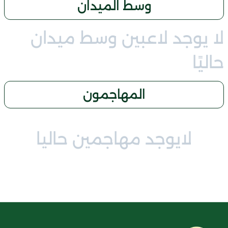
وسط الميدان
لا يوجد لاعبين وسط ميدان
حاليًا
المهاجمون
لايوجد مهاجمين حاليا