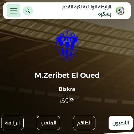
الرابطة الولائية لكرة القدم
بسكرة
M.Zeribet El Oued
Biskra
هاوي
اللاعبون
الطاقم
الملعب
الرزنامة