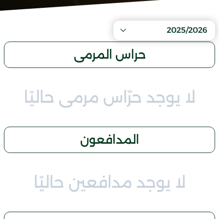
2025/2026
حراس المرمى
لا يوجد حرّاس مرمى حاليًا
المدافعون
لا يوجد مدافعين حاليًا