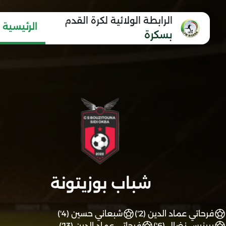
الرابطة الولائية لكرة القدم
الرئيسية
بسكرة
شباب بوزيتونة
فرحاتي عماد الدين (2')
شبعاني حسين (4')
برينيس نضال (6')
فرحاتي عماد الدين (13')