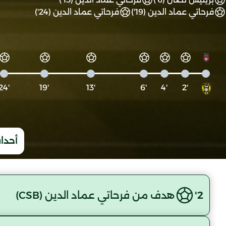
فرحاتي عماد الدين (19')
فرحاتي عماد الدين (24')
'24
'19
'13
'6
'4
'2
أحداث
2'
هدف من فرحاتي عماد الدين (CSB)