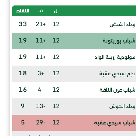
ل
+/-
النقاط
33
+21
12
وداد الفيض
19
+11
12
شباب بوزيتونة
19
+11
12
مولودية زريبة الواد
18
+3
12
نجم سيدي عقبة
16
-4
12
شباب عين الناقة
9
-13
12
وداد الحوش
5
-29
12
شباب سيدي عقبة