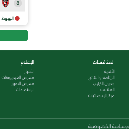
8
9
الهبوط
المنافسات
الإعلام
الأندية
الأخبار
الرزنامة و النتائج
معرض الفيديوهات
جدول الترتيب
معرض الصور
الملاعب
الإعتمادات
مركز الإحصائيات
م
سياسة الخصوصية