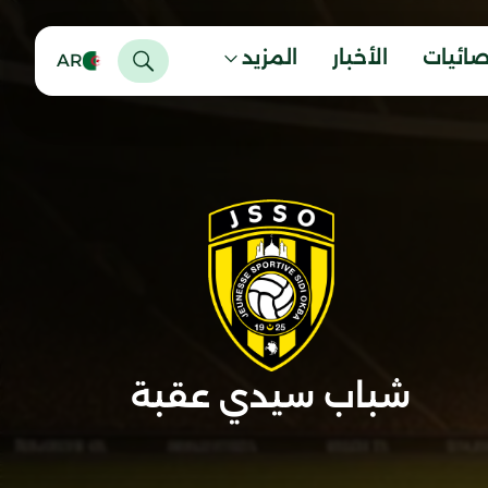
صائيات
الأخبار
المزيد
AR
شباب سيدي عقبة