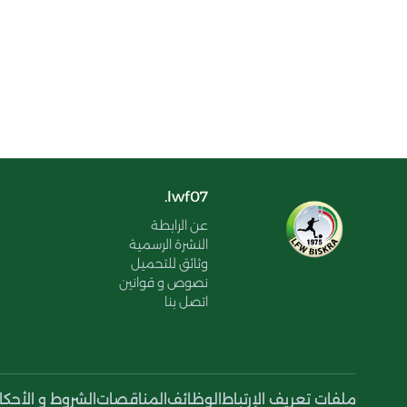
lwf07.
عن الرابطة
النشرة الرسمية
وثائق للتحميل
نصوص و قوانين
اتصل بنا
ملفات تعريف الإرتباط
الوظائف
المناقصات
الشروط و الأحكا