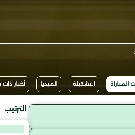
 المباراة
التشكيلة
الميديا
أخبار ذات 
الترتيب