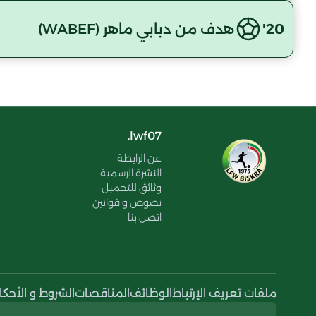
20'
هدف من دبابي ماهر (WABEF)
lwf07.
عن الرابطة
النشرة الرسمية
وثائق للتحميل
نصوص و قوانين
اتصل بنا
ملفات تعريف الإرتباط
الوظائف
المناقصات
الشروط و الأحكا