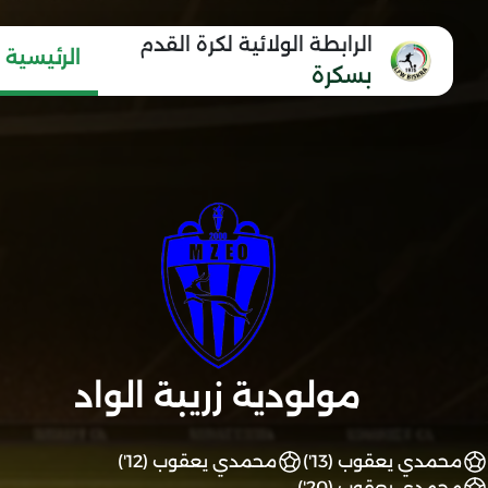
الرابطة الولائية لكرة القدم
الرئيسية
بسكرة
مولودية زريبة الواد
محمدي يعقوب (13')
محمدي يعقوب (12')
محمدي يعقوب (20')