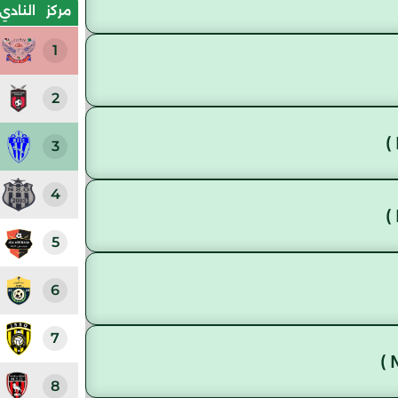
مركز
النادي
1
2
3
4
5
6
7
8