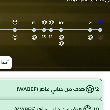
'15
'10
'2
'13
'12
أحداث
2'
هدف من دبابي ماهر (WABEF)
10'
هدف من دبابي ماهر (WABEF)