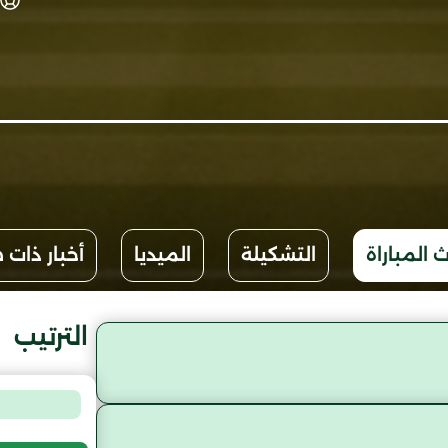
 المباراة
التشكيلة
الميديا
أخبار ذات 
الترتيب