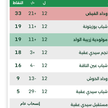
ل
+/-
النقاط
33
+21
12
وداد الفيض
19
+11
12
شباب بوزيتونة
19
+11
12
مولودية زريبة الواد
18
+3
12
نجم سيدي عقبة
16
-4
12
شباب عين الناقة
9
-13
12
وداد الحوش
5
-29
12
شباب سيدي عقبة
إنسحاب عام
مستقبل سيدي عقبة