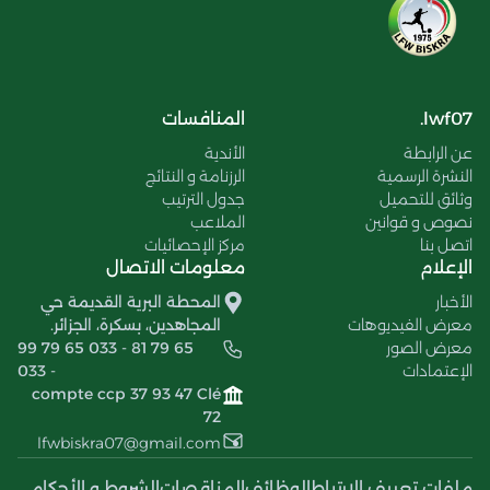
lwf07.
المنافسات
عن الرابطة
الأندية
النشرة الرسمية
الرزنامة و النتائج
وثائق للتحميل
جدول الترتيب
نصوص و قوانين
الملاعب
اتصل بنا
مركز الإحصائيات
الإعلام
معلومات الاتصال
الأخبار
المحطة البرية القديمة حي
معرض الفيديوهات
المجاهدين، بسكرة، الجزائر.
معرض الصور
99 79 65 033 - 81 79 65
الإعتمادات
033 -
compte ccp 37 93 47 Clé
72
lfwbiskra07@gmail.com
ملفات تعريف الإرتباط
الوظائف
المناقصات
الشروط و الأحكام