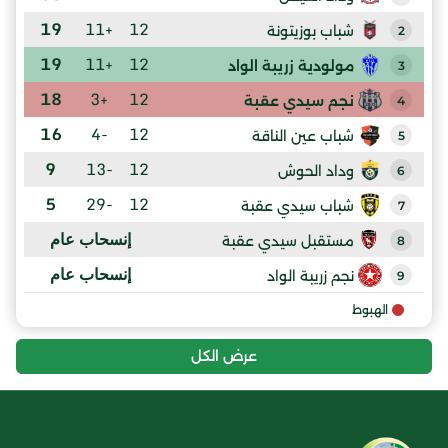
19
+11
12
شباب بوزيتونة
2
19
+11
12
مولودية زريبة الواد
3
18
+3
12
نجم سيدي عقبة
4
16
-4
12
شباب عين الناقة
5
9
-13
12
وداد الحوش
6
5
-29
12
شباب سيدي عقبة
7
إنسحاب عام
مستقبل سيدي عقبة
8
إنسحاب عام
نجم زريبة الواد
9
الهبوط
عرض الكل