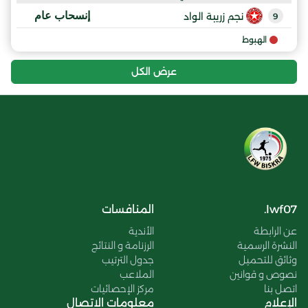
إنسحاب عام
نجم زريبة الواد
9
الهبوط
عرض الكل
lwf07.
المنافسات
عن الرابطة
الأندية
النشرة الرسمية
الرزنامة و النتائج
وثائق للتحميل
جدول الترتيب
نصوص و قوانين
الملاعب
اتصل بنا
مركز الإحصائيات
الإعلام
معلومات الاتصال