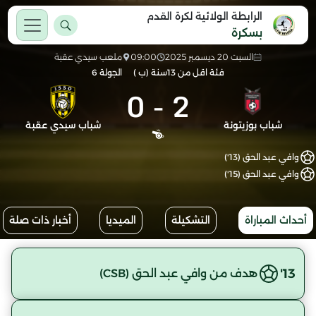
الرابطة الولائية لكرة القدم
بسكرة
السبت 20 ديسمبر 2025
09:00
ملعب سيدي عقبة
فئة اقل من 13سنة (ب )
الجولة 6
0
-
2
شباب بوزيتونة
شباب سيدي عقبة
وافي عبد الحق (13')
وافي عبد الحق (15')
أحداث المباراة
التشكيلة
الميديا
أخبار ذات صلة
13'
هدف من وافي عبد الحق (CSB)