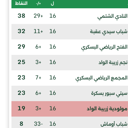
ل
+/-
النقاط
38
+29
16
النادي الشتمي
32
+11
16
شباب سيدي عقبة
29
+6
16
الفتح الرياضي البسكري
25
+3
16
نجم زريبة الواد
23
+7
16
المجمع الرياضي البسكري
23
+6
16
سيتي سبور بسكرة
19
+3
16
مولودية زريبة الواد
8
-33
16
شباب أوماش