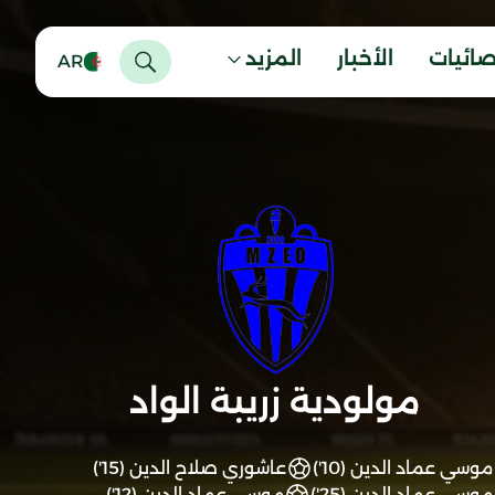
صائيات
الأخبار
المزيد
AR
مولودية زريبة الواد
موسي عماد الدين (10')
عاشوري صلاح الدين (15')
موسي عماد الدين (25')
موسي عماد الدين (12')