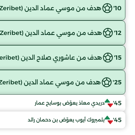
10'
هدف من موسي عماد الدين (M.Zeribet )
12'
هدف من موسي عماد الدين (M.Zeribet )
15'
هدف من عاشوري صلاح الدين (M.Zeribet )
25'
هدف من موسي عماد الدين (M.Zeribet )
45'
دريدي معاذ يعوّض بوسايح عمار
45'
بلمبروك أيوب يعوّض بن دحمان رائد