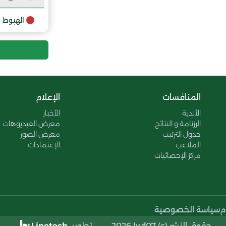
9
الهبوط
المنافسات
الإعلام
الأندية
الأخبار
الرزنامة و النتائج
معرض الفيديوهات
جدول الترتيب
معرض الصور
الملاعب
الإعتمادات
مركز الإحصائيات
م
سياسة الخصوصية
حقوق النشر (c) 2026 lwf07..
تطوير
Linetech