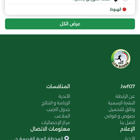
الهبوط
عرض الكل
lwf07.
المنافسات
عن الرابطة
الأندية
النشرة الرسمية
الرزنامة و النتائج
وثائق للتحميل
جدول الترتيب
نصوص و قوانين
الملاعب
اتصل بنا
مركز الإحصائيات
الإعلام
معلومات الاتصال
الأخبار
المحطة البرية القديمة حي