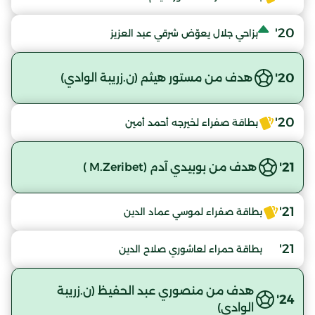
20'
بزاحي جلال يعوّض شرقي عبد العزيز
20'
هدف من مستور هيثم (ن.زريبة الوادي)
20'
بطاقة صفراء لخيرجه أحمد أمين
21'
هدف من بوبيدي آدم (M.Zeribet )
21'
بطاقة صفراء لموسي عماد الدين
21'
بطاقة حمراء لعاشوري صلاح الدين
هدف من منصوري عبد الحفيظ (ن.زريبة
24'
الوادي)