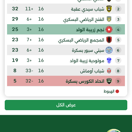
32
+11
16
شباب سيدي عقبة
2
29
+6
16
الفتح الرياضي البسكري
3
25
+3
16
نجم زريبة الواد
4
23
+7
16
المجمع الرياضي البسكري
5
23
+6
16
سيتي سبور بسكرة
6
19
+3
16
مولودية زريبة الواد
7
8
-33
16
شباب أوماش
8
5
-32
16
اتحاد الكورس بسكرة
9
الهبوط
عرض الكل