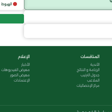
9
الهبوط
المنافسات
الإعلام
الأندية
الأخبار
الرزنامة و النتائج
معرض الفيديوهات
جدول الترتيب
معرض الصور
الملاعب
الإعتمادات
مركز الإحصائيات