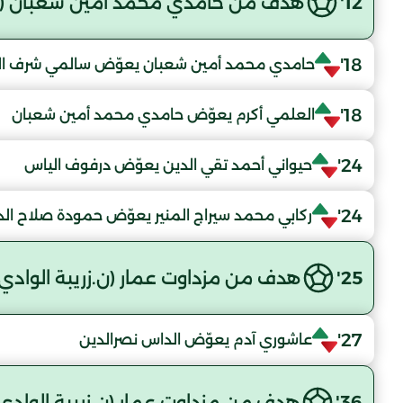
12'
هدف من حامدي محمد أمين شعبان (ن.ز
18'
حامدي محمد أمين شعبان يعوّض سالمي شرف ال
18'
العلمي أكرم يعوّض حامدي محمد أمين شعبان
24'
حيواني أحمد تقي الدين يعوّض درفوف الياس
24'
ركابي محمد سيراج المنير يعوّض حمودة صلاح الد
25'
هدف من مزداوت عمار (ن.زريبة الوادي)
27'
عاشوري آدم يعوّض الداس نصرالدين
36'
هدف من مزداوت عمار (ن.زريبة الوادي