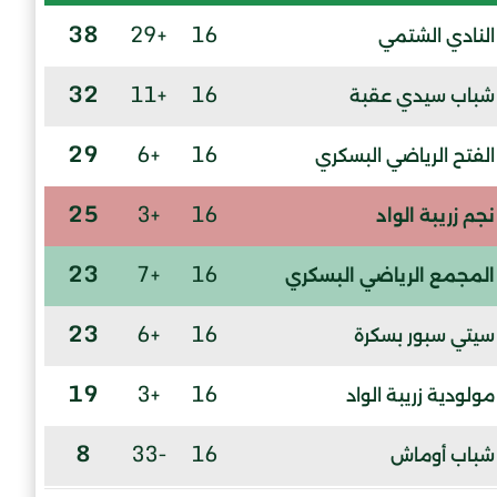
38
+29
16
النادي الشتمي
32
+11
16
شباب سيدي عقبة
29
+6
16
الفتح الرياضي البسكري
25
+3
16
نجم زريبة الواد
23
+7
16
المجمع الرياضي البسكري
23
+6
16
سيتي سبور بسكرة
19
+3
16
مولودية زريبة الواد
8
-33
16
شباب أوماش