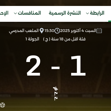
الرابطة
النشرة الرسمية
المنافسات
الإح
السبت 4 أكتوبر 2025
15:30
الملعب المدرسي
فئة اقل من 18 سنة ( ج )
الجولة 1
2
-
1