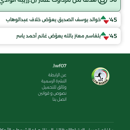
45'
خوالد يوسف الصديق يعوّض خلاف عبدالوهاب
45'
بلقاسم معتز بالله يعوّض غانم أحمد ياسر
lwf07.
عن الرابطة
النشرة الرسمية
وثائق للتحميل
نصوص و قوانين
اتصل بنا