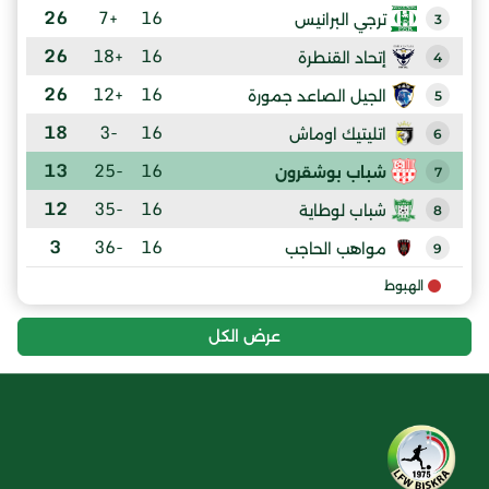
26
+7
16
ترجي البرانيس
3
26
+18
16
إتحاد القنطرة
4
26
+12
16
الجيل الصاعد جمورة
5
18
-3
16
اتليتيك اوماش
6
13
-25
16
شباب بوشقرون
7
12
-35
16
شباب لوطاية
8
3
-36
16
مواهب الحاجب
9
الهبوط
عرض الكل