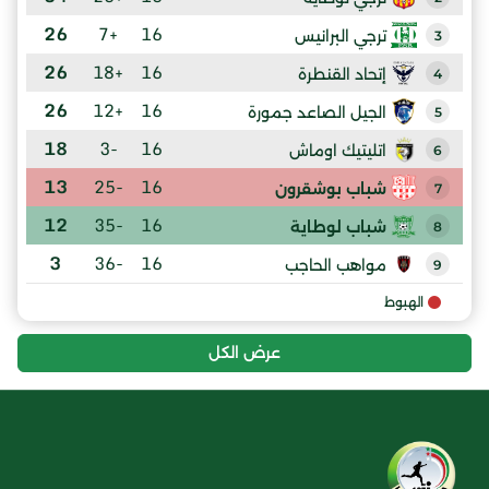
26
+7
16
ترجي البرانيس
3
26
+18
16
إتحاد القنطرة
4
26
+12
16
الجيل الصاعد جمورة
5
18
-3
16
اتليتيك اوماش
6
13
-25
16
شباب بوشقرون
7
12
-35
16
شباب لوطاية
8
3
-36
16
مواهب الحاجب
9
الهبوط
عرض الكل