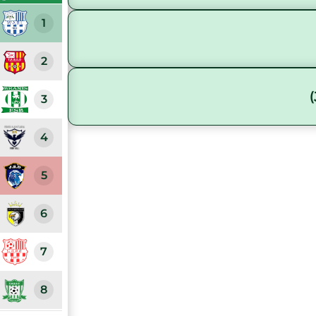
1
2
3
4
5
6
7
8