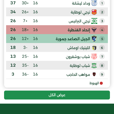
37
+30
16
وداد ليشانة
1
34
+26
16
ترجي لوطاية
2
26
+7
16
ترجي البرانيس
3
26
+18
16
إتحاد القنطرة
4
26
+12
16
الجيل الصاعد جمورة
5
18
-3
16
اتليتيك اوماش
6
13
-25
16
شباب بوشقرون
7
12
-35
16
شباب لوطاية
8
3
-36
16
مواهب الحاجب
9
الهبوط
عرض الكل