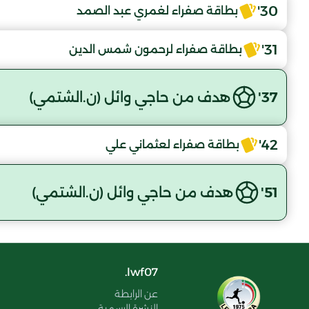
30'
بطاقة صفراء لغمري عبد الصمد
31'
بطاقة صفراء لرحمون شمس الدين
37'
هدف من حاجي وائل (ن.الشتمي)
42'
بطاقة صفراء لعثماني علي
51'
هدف من حاجي وائل (ن.الشتمي)
lwf07.
عن الرابطة
النشرة الرسمية