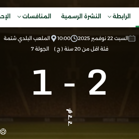
الرابطة
النشرة الرسمية
المنافسات
الإح
السبت 22 نوفمبر 2025
10:00
الملعب البلدي شتمة
فئة اقل من 20 سنة ( ج )
الجولة 7
1
-
2