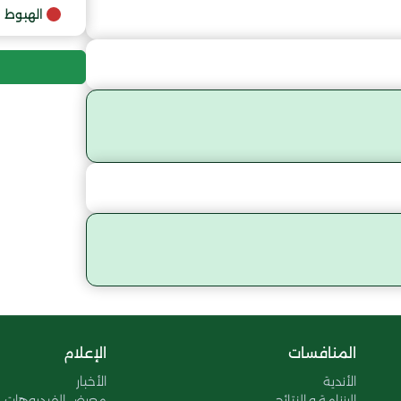
9
الهبوط
المنافسات
الإعلام
الأندية
الأخبار
الرزنامة و النتائج
معرض الفيديوهات