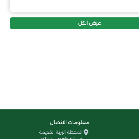
0
0
0
المجمع الرياضي البسكري
عرض الكل
معلومات الاتصال
المحطة البرية القديمة
حي المجاهدين، بسكرة،