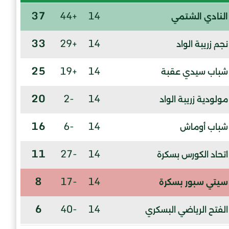
37
+44
14
النادي الشتمي
33
+29
14
نجم زريبة الواد
25
+19
14
شباب سيدي عقبة
20
-2
14
مولودية زريبة الواد
16
-6
14
شباب أوماش
11
-27
14
اتحاد الكورس بسكرة
8
-17
14
سيتي سبور بسكرة
6
-40
14
الفتح الرياضي البسكري