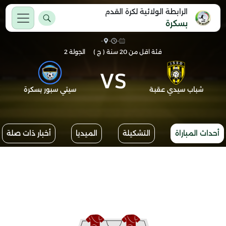
الرابطة الولائية لكرة القدم
بسكرة
-
-
-
فئة اقل من 20 سنة ( ج )
الجولة 2
VS
شباب سيدي عقبة
سيتي سبور بسكرة
أحداث المباراة
التشكيلة
الميديا
أخبار ذات صلة