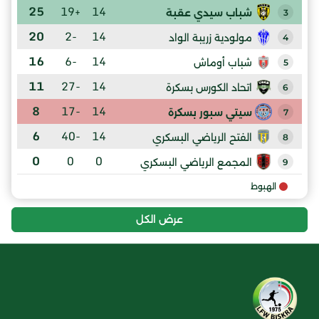
25
+19
14
شباب سيدي عقبة
3
20
-2
14
مولودية زريبة الواد
4
16
-6
14
شباب أوماش
5
11
-27
14
اتحاد الكورس بسكرة
6
8
-17
14
سيتي سبور بسكرة
7
6
-40
14
الفتح الرياضي البسكري
8
0
0
0
المجمع الرياضي البسكري
9
الهبوط
عرض الكل