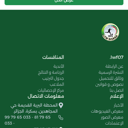
lwf07.
المنافسات
عن الرابطة
الأندية
النشرة الرسمية
الرزنامة و النتائج
وثائق للتحميل
جدول الترتيب
نصوص و قوانين
الملاعب
اتصل بنا
مركز الإحصائيات
الإعلام
معلومات الاتصال
الأخبار
المحطة البرية القديمة حي
معرض الفيديوهات
المجاهدين، بسكرة، الجزائر.
معرض الصور
99 79 65 033 - 81 79 65
الإعتمادات
033 -