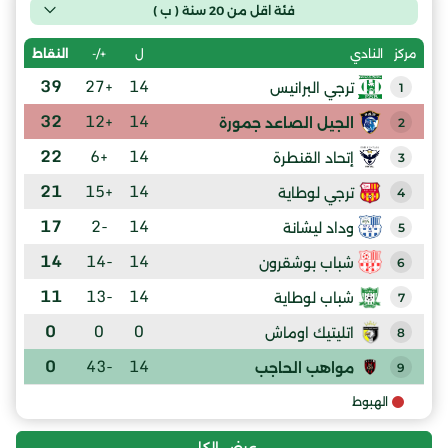
فئة اقل من 20 سنة ( ب )
ل
+/-
النقاط
مركز
النادي
39
+27
14
ترجي البرانيس
1
32
+12
14
الجيل الصاعد جمورة
2
22
+6
14
إتحاد القنطرة
3
21
+15
14
ترجي لوطاية
4
17
-2
14
وداد ليشانة
5
14
-14
14
شباب بوشقرون
6
11
-13
14
شباب لوطاية
7
0
0
0
اتليتيك اوماش
8
0
-43
14
مواهب الحاجب
9
الهبوط
عرض الكل