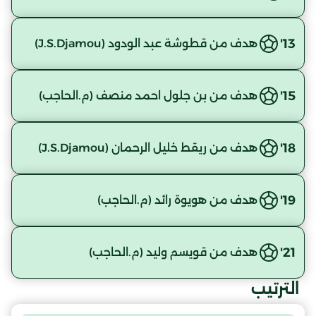
13'
هدف من قطوشة عبد الودود (J.S.Djamou)
15'
هدف من بن جلول احمد منصف (م.الحاجب)
18'
هدف من ريقط خليل الرحمان (J.S.Djamou)
19'
هدف من هويوة رائد (م.الحاجب)
21'
هدف من قويسم وليد (م.الحاجب)
الترتيب