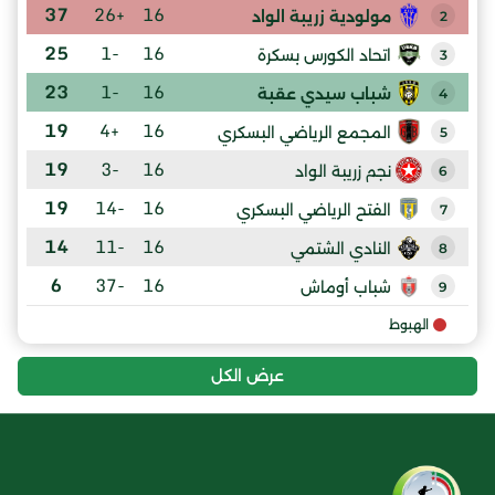
37
+26
16
مولودية زريبة الواد
2
25
-1
16
اتحاد الكورس بسكرة
3
23
-1
16
شباب سيدي عقبة
4
19
+4
16
المجمع الرياضي البسكري
5
19
-3
16
نجم زريبة الواد
6
19
-14
16
الفتح الرياضي البسكري
7
14
-11
16
النادي الشتمي
8
6
-37
16
شباب أوماش
9
الهبوط
عرض الكل