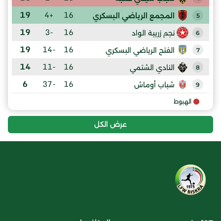
19
+4
16
المجمع الرياضي البسكري
5
19
-3
16
نجم زريبة الواد
6
19
-14
16
الفتح الرياضي البسكري
7
14
-11
16
النادي الشتمي
8
6
-37
16
شباب أوماش
9
الهبوط
عرض الكل