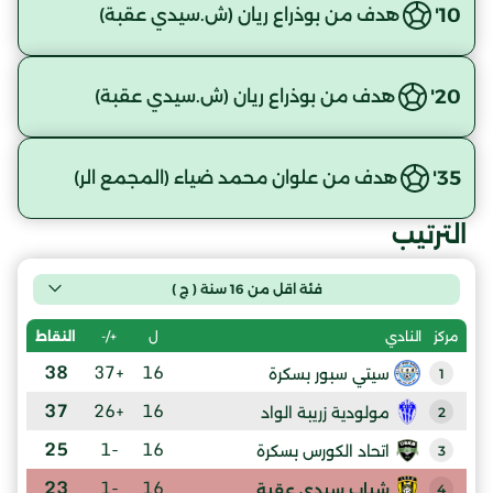
10'
هدف من بوذراع ريان (ش.سيدي عقبة)
20'
هدف من بوذراع ريان (ش.سيدي عقبة)
35'
هدف من علوان محمد ضياء (المجمع الر)
الترتيب
فئة اقل من 16 سنة ( ج )
ل
+/-
النقاط
مركز
النادي
38
+37
16
سيتي سبور بسكرة
1
37
+26
16
مولودية زريبة الواد
2
25
-1
16
اتحاد الكورس بسكرة
3
23
-1
16
شباب سيدي عقبة
4