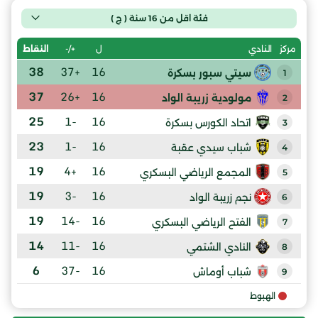
فئة اقل من 16 سنة ( ج )
ل
+/-
النقاط
مركز
النادي
38
+37
16
سيتي سبور بسكرة
1
37
+26
16
مولودية زريبة الواد
2
25
-1
16
اتحاد الكورس بسكرة
3
23
-1
16
شباب سيدي عقبة
4
19
+4
16
المجمع الرياضي البسكري
5
19
-3
16
نجم زريبة الواد
6
19
-14
16
الفتح الرياضي البسكري
7
14
-11
16
النادي الشتمي
8
6
-37
16
شباب أوماش
9
الهبوط