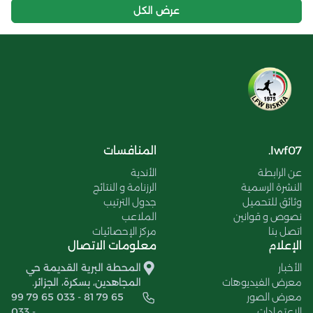
عرض الكل
lwf07.
المنافسات
عن الرابطة
الأندية
النشرة الرسمية
الرزنامة و النتائج
وثائق للتحميل
جدول الترتيب
نصوص و قوانين
الملاعب
اتصل بنا
مركز الإحصائيات
الإعلام
معلومات الاتصال
الأخبار
المحطة البرية القديمة حي
معرض الفيديوهات
المجاهدين، بسكرة، الجزائر.
معرض الصور
99 79 65 033 - 81 79 65
الإعتمادات
033 -