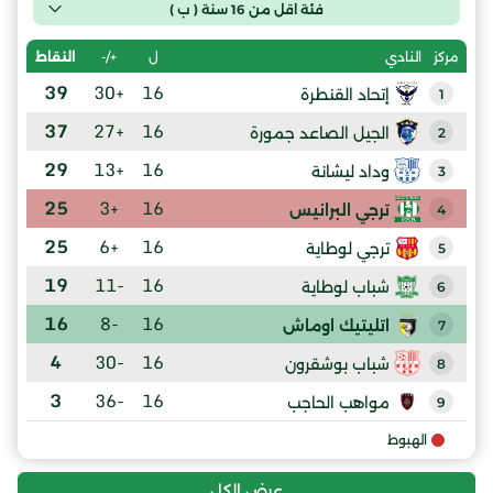
فئة اقل من 16 سنة ( ب )
ل
+/-
النقاط
مركز
النادي
39
+30
16
إتحاد القنطرة
1
37
+27
16
الجيل الصاعد جمورة
2
29
+13
16
وداد ليشانة
3
25
+3
16
ترجي البرانيس
4
25
+6
16
ترجي لوطاية
5
19
-11
16
شباب لوطاية
6
16
-8
16
اتليتيك اوماش
7
4
-30
16
شباب بوشقرون
8
3
-36
16
مواهب الحاجب
9
الهبوط
عرض الكل