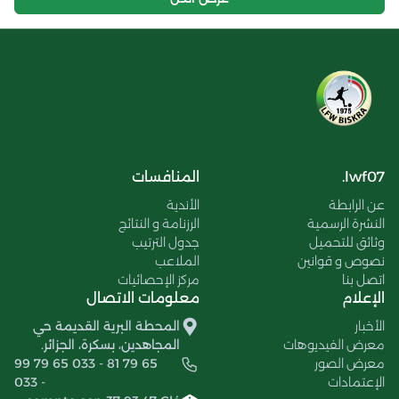
lwf07.
المنافسات
عن الرابطة
الأندية
النشرة الرسمية
الرزنامة و النتائج
وثائق للتحميل
جدول الترتيب
نصوص و قوانين
الملاعب
اتصل بنا
مركز الإحصائيات
الإعلام
معلومات الاتصال
الأخبار
المحطة البرية القديمة حي
معرض الفيديوهات
المجاهدين، بسكرة، الجزائر.
معرض الصور
99 79 65 033 - 81 79 65
الإعتمادات
033 -