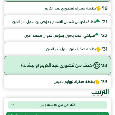
19'
بطاقة صفراء لقصوري عبد الكريم
21'
قطاف ادريس شمس الاسلام يعوّض بن سهل بدر الدين
22'
فلياشي احمد ياسين يعوّض عدوان محمد امين
31'
بطاقة صفراء لبن سهل بدر الدين
33'
هدف من قصوري عبد الكريم (و.ليشانة)
33'
بطاقة صفراء لروابح باديس
الترتيب
فئة اقل من 16 سنة ( ب )