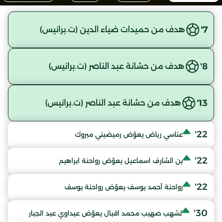
7'
هدف من حميدات ضياء الدين (ت.برانيس)
8'
هدف من حشانة عبد الناصر (ت.برانيس)
13'
هدف من حشانة عبد الناصر (ت.برانيس)
22'
عتاسي رياض يعوّض رميضيني مبروك
22'
بن الشارف اسماعيل يعوّض رواحنة ابراهيم
22'
رواحنة أحمد يوسف يعوّض رواحنة يوسف
30'
لشهب صهيب محمد اقبال يعوّض عيداوي عبد الجبار