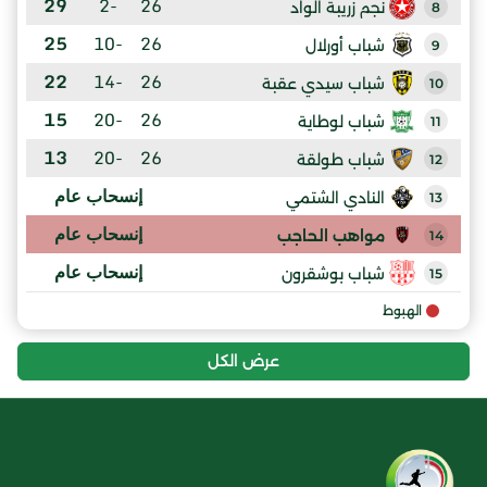
29
-2
26
نجم زريبة الواد
8
25
-10
26
شباب أورلال
9
22
-14
26
شباب سيدي عقبة
10
15
-20
26
شباب لوطاية
11
13
-20
26
شباب طولقة
12
إنسحاب عام
النادي الشتمي
13
إنسحاب عام
مواهب الحاجب
14
إنسحاب عام
شباب بوشقرون
15
الهبوط
عرض الكل