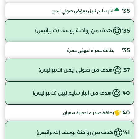
35'
البار سليم نبيل يعوّض صولي ايمن
35'
هدف من رواحنة يوسف (ت.برانيس)
35'
بطاقة حمراء لدوخي حمزة
37'
هدف من صولي ايمن (ت.برانيس)
40'
هدف من البار سليم نبيل (ت.برانيس)
40'
بطاقة صفراء لدحاية سفيان
41'
هدف من رواحنة يوسف (ت.برانيس)