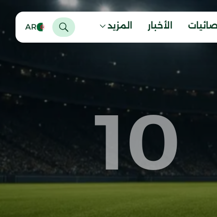
صائيات
الأخبار
المزيد
AR
10