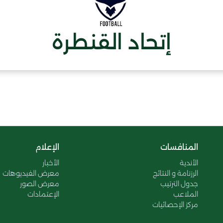
إتحاد القنطرة
المنافسات
الإعلام
الأندية
الأخبار
الرزنامة و النتائج
معرض الفيديوهات
جدول الترتيب
معرض الصور
الملاعب
الإعتمادات
مركز الإحصائيات