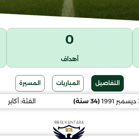
0
أهداف
التفاصيل
المباريات
المسيرة
(34 سنة)
الفئة:
أكابر