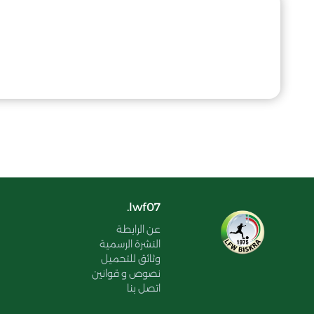
lwf07.
عن الرابطة
النشرة الرسمية
وثائق للتحميل
نصوص و قوانين
اتصل بنا