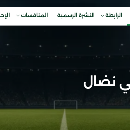
الرابطة
النشرة الرسمية
المنافسات
الإح
ني نضال