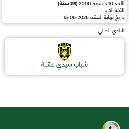
الأحد 10 ديسمبر 2000
(25 سنة)
الفئة:
أكابر
تاريخ نهاية العقد:
2026-06-15
النادي الحالي
شباب سيدي عقبة