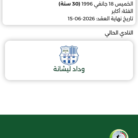
الخميس 18 جانفي 1996
(30 سنة)
الفئة:
أكابر
تاريخ نهاية العقد:
2026-06-15
النادي الحالي
وداد ليشانة