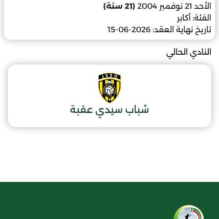
الأحد 21 نوفمبر 2004
(21 سنة)
الفئة:
أكابر
تاريخ نهاية العقد:
2026-06-15
النادي الحالي
شباب سيدي عقبة