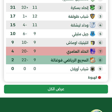
31
+32
11
إتحاد بسكرة
2
17
+1
12
شباب طولقة
3
15
-4
11
وداد ليشانة
4
10
-6
9
جيل مليلي
5
9
-10
9
اتليتيك اوماش
6
4
-20
9
اتحاد العامري
7
2
-22
9
السريع الرياضي فوغالة
8
0
0
0
شباب أورلال
9
الهبوط
عرض الكل