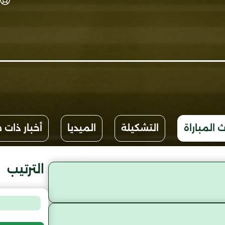
 المباراة
التشكيلة
الميديا
أخبار ذات 
الترتيب