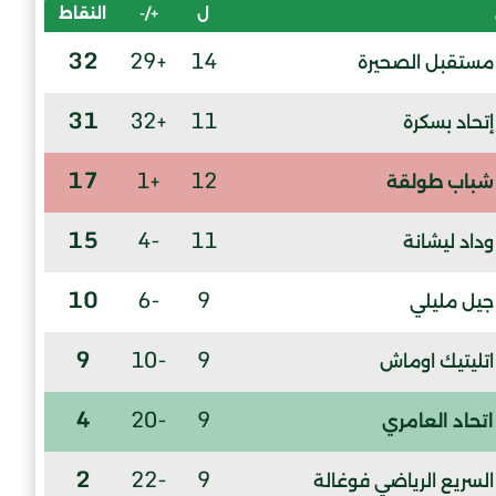
ل
+/-
النقاط
32
+29
14
مستقبل الصحيرة
31
+32
11
إتحاد بسكرة
17
+1
12
شباب طولقة
15
-4
11
وداد ليشانة
10
-6
9
جيل مليلي
9
-10
9
اتليتيك اوماش
4
-20
9
اتحاد العامري
2
-22
9
السريع الرياضي فوغالة