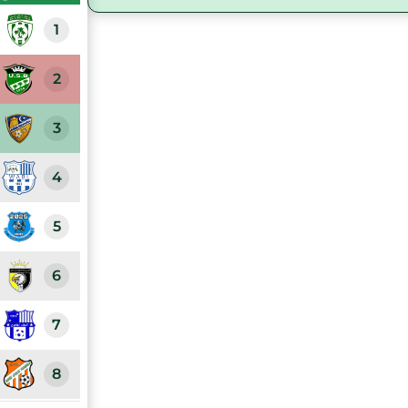
1
2
3
4
5
6
7
8