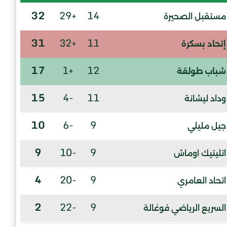
32
+29
14
مستقبل الصحيرة
31
+32
11
إتحاد بسكرة
17
+1
12
شباب طولقة
15
-4
11
وداد ليشانة
10
-6
9
جيل مليلي
9
-10
9
اتليتيك اوماش
4
-20
9
اتحاد العامري
2
-22
9
السريع الرياضي فوغالة