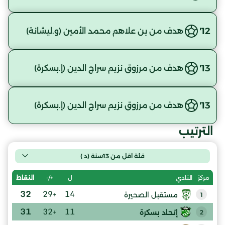
12'
هدف من بن علاهم محمد الأمين (و.ليشانة)
13'
هدف من مرزوق نزيم سراج الدين (إ.بسكرة)
13'
هدف من مرزوق نزيم سراج الدين (إ.بسكرة)
الترتيب
فئة اقل من 13سنة (د )
ل
+/-
النقاط
مركز
النادي
32
+29
14
مستقبل الصحيرة
1
31
+32
11
إتحاد بسكرة
2