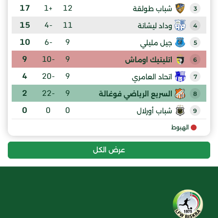
17
+1
12
شباب طولقة
3
15
-4
11
وداد ليشانة
4
10
-6
9
جيل مليلي
5
9
-10
9
اتليتيك اوماش
6
4
-20
9
اتحاد العامري
7
2
-22
9
السريع الرياضي فوغالة
8
0
0
0
شباب أورلال
9
الهبوط
عرض الكل