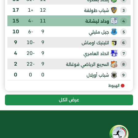
17
+1
12
شباب طولقة
3
15
-4
11
وداد ليشانة
4
10
-6
9
جيل مليلي
5
9
-10
9
اتليتيك اوماش
6
4
-20
9
اتحاد العامري
7
2
-22
9
السريع الرياضي فوغالة
8
0
0
0
شباب أورلال
9
الهبوط
عرض الكل