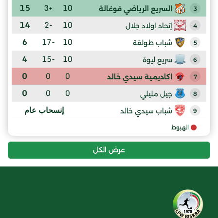
15
+3
10
السريع الرياضي فوغالة
3
14
-2
10
إتحاد اولاد جلال
4
6
-17
10
شباب طولقة
5
4
-15
10
سريع ليوة
6
0
0
0
اكاديمية سيدي خالد
7
0
0
0
جيل مليلي
8
إنسحاب عام
شباب سيدي خالد
9
الهبوط
عرض الكل