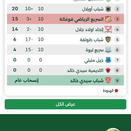
20
+10
10
شباب أورلال
2
15
+3
10
السريع الرياضي فوغالة
3
14
-2
10
إتحاد اولاد جلال
4
6
-17
10
شباب طولقة
5
4
-15
10
سريع ليوة
6
0
0
0
جيل مليلي
7
0
0
0
اكاديمية سيدي خالد
8
إنسحاب عام
شباب سيدي خالد
9
الهبوط
عرض الكل