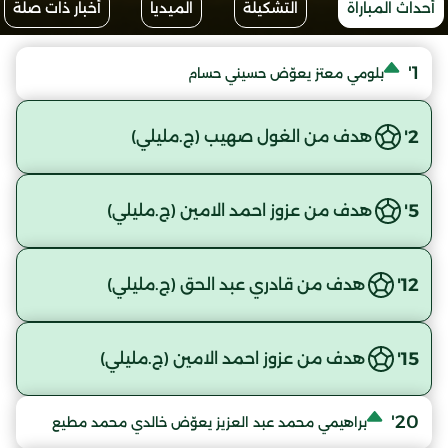
أحداث المباراة
التشكيلة
الميديا
أخبار ذات صلة
1'
بلومي معتز يعوّض حسيني حسام
2'
هدف من الغول صهيب (ج.مليلي)
5'
هدف من عزوز احمد الامين (ج.مليلي)
12'
هدف من قادري عبد الحق (ج.مليلي)
15'
هدف من عزوز احمد الامين (ج.مليلي)
20'
براهيمي محمد عبد العزيز يعوّض خالدي محمد مطيع