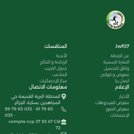
lwf07.
المنافسات
عن الرابطة
الأندية
النشرة الرسمية
الرزنامة و النتائج
وثائق للتحميل
جدول الترتيب
نصوص و قوانين
الملاعب
اتصل بنا
مركز الإحصائيات
الإعلام
معلومات الاتصال
الأخبار
المحطة البرية القديمة حي
معرض الفيديوهات
المجاهدين، بسكرة، الجزائر.
معرض الصور
99 79 65 033 - 81 79 65
الإعتمادات
033 -
compte ccp 37 93 47 Clé
72