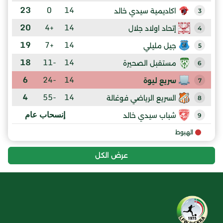
23
0
14
اكاديمية سيدي خالد
3
20
+4
14
إتحاد اولاد جلال
4
19
+7
14
جيل مليلي
5
18
-11
14
مستقبل الصحيرة
6
6
-24
14
سريع ليوة
7
4
-55
14
السريع الرياضي فوغالة
8
إنسحاب عام
شباب سيدي خالد
9
الهبوط
عرض الكل