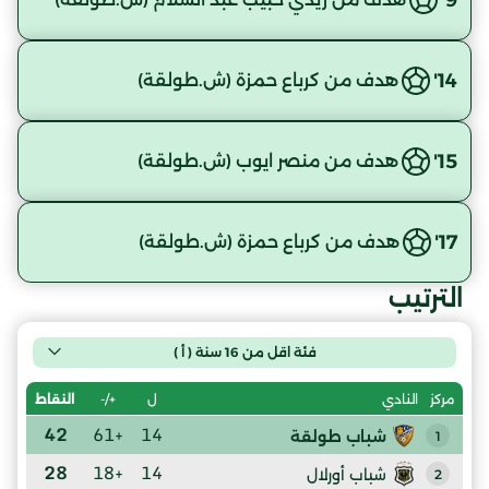
14'
هدف من كرباع حمزة (ش.طولقة)
15'
هدف من منصر ايوب (ش.طولقة)
17'
هدف من كرباع حمزة (ش.طولقة)
الترتيب
فئة اقل من 16 سنة ( أ )
ل
+/-
النقاط
مركز
النادي
42
+61
14
شباب طولقة
1
28
+18
14
شباب أورلال
2