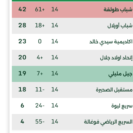
42
+61
14
شباب طولقة
28
+18
14
شباب أورلال
23
0
14
اكاديمية سيدي خالد
20
+4
14
إتحاد اولاد جلال
19
+7
14
جيل مليلي
18
-11
14
مستقبل الصحيرة
6
-24
14
سريع ليوة
4
-55
14
السريع الرياضي فوغالة