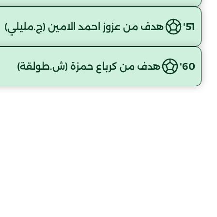
51'
هدف من عزوز احمد الامين (ج.مليلي)
60'
هدف من كرباع حمزة (ش.طولقة)