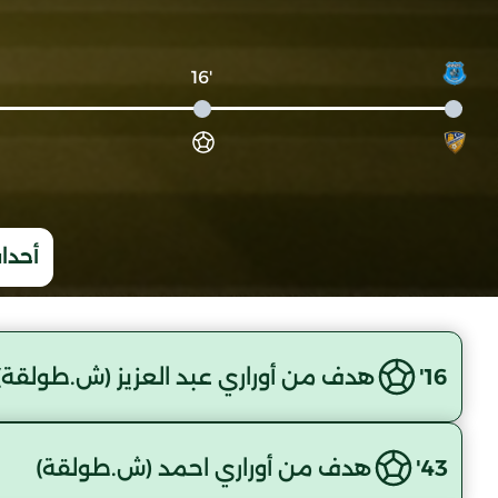
'16
أحداث
16'
هدف من أوراري عبد العزيز (ش.طولقة)
43'
هدف من أوراري احمد (ش.طولقة)