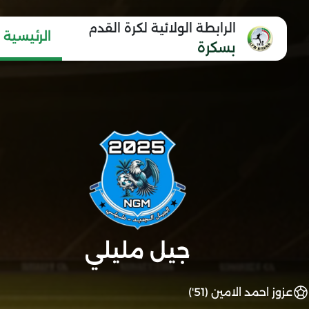
الرابطة الولائية لكرة القدم
الرئيسية
بسكرة
جيل مليلي
عزوز احمد الامين (51')