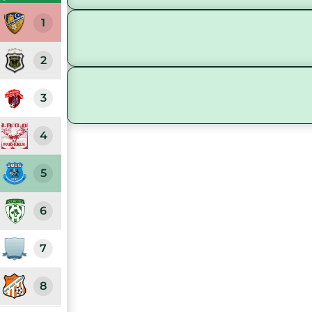
1
2
3
4
5
6
7
8