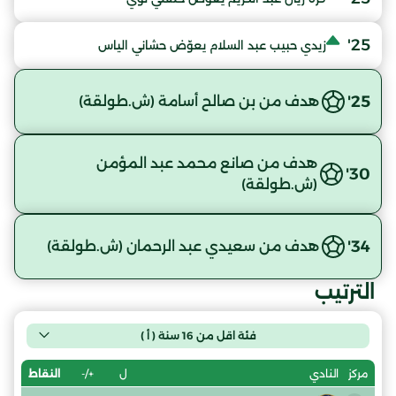
25'
زيدي حبيب عبد السلام يعوّض حشاني الياس
25'
هدف من بن صالح أسامة (ش.طولقة)
هدف من صانع محمد عبد المؤمن
30'
(ش.طولقة)
34'
هدف من سعيدي عبد الرحمان (ش.طولقة)
الترتيب
فئة اقل من 16 سنة ( أ )
ل
+/-
النقاط
مركز
النادي