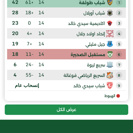
42
+61
14
شباب طولقة
1
28
+18
14
شباب أورلال
2
23
0
14
اكاديمية سيدي خالد
3
20
+4
14
إتحاد اولاد جلال
4
19
+7
14
جيل مليلي
5
18
-11
14
مستقبل الصحيرة
6
6
-24
14
سريع ليوة
7
4
-55
14
السريع الرياضي فوغالة
8
إنسحاب عام
شباب سيدي خالد
9
الهبوط
عرض الكل