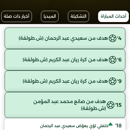
أحداث المباراة
التشكيلة
الميديا
أخبار ذات صلة
4'
هدف من سعيدي عبد الرحمان (ش.طولقة)
6'
هدف من كرة ريان عبد الكريم (ش.طولقة)
9'
هدف من كرة ريان عبد الكريم (ش.طولقة)
هدف من صانع محمد عبد المؤمن
15'
(ش.طولقة)
18'
خلفلي لؤي يعوّض سعيدي عبد الرحمان