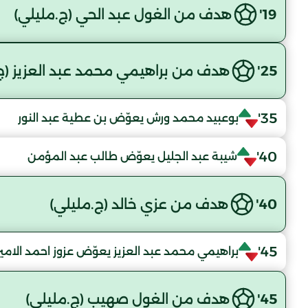
19'
هدف من الغول عبد الحي (ج.مليلي)
25'
هدف من براهيمي محمد عبد العزيز (ج
35'
بوعبيد محمد ورش يعوّض بن عطية عبد النور
40'
شيبة عبد الجليل يعوّض طالب عبد المؤمن
40'
هدف من عزي خالد (ج.مليلي)
45'
براهيمي محمد عبد العزيز يعوّض عزوز احمد الامي
45'
هدف من الغول صهيب (ج.مليلي)