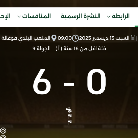
الرابطة
النشرة الرسمية
المنافسات
الإح
السبت 13 ديسمبر 2025
09:00
الملعب البلدي فوغالة
فئة اقل من 16 سنة ( أ )
الجولة 9
6
-
0