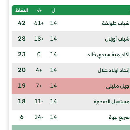
ل
+/-
النقاط
42
+61
14
شباب طولقة
28
+18
14
شباب أورلال
23
0
14
اكاديمية سيدي خالد
20
+4
14
إتحاد اولاد جلال
19
+7
14
جيل مليلي
18
-11
14
مستقبل الصحيرة
6
-24
14
سريع ليوة