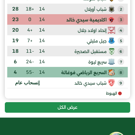
28
+18
14
شباب أورلال
2
23
0
14
اكاديمية سيدي خالد
3
20
+4
14
إتحاد اولاد جلال
4
19
+7
14
جيل مليلي
5
18
-11
14
مستقبل الصحيرة
6
6
-24
14
سريع ليوة
7
4
-55
14
السريع الرياضي فوغالة
8
إنسحاب عام
شباب سيدي خالد
9
الهبوط
عرض الكل