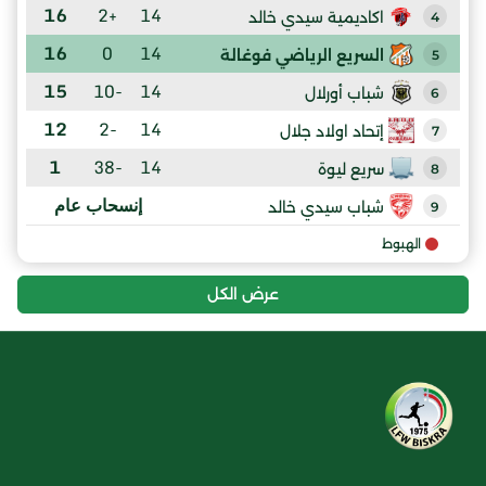
16
+2
14
اكاديمية سيدي خالد
4
16
0
14
السريع الرياضي فوغالة
5
15
-10
14
شباب أورلال
6
12
-2
14
إتحاد اولاد جلال
7
1
-38
14
سريع ليوة
8
إنسحاب عام
شباب سيدي خالد
9
الهبوط
عرض الكل