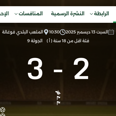
الرابطة
النشرة الرسمية
المنافسات
الإح
السبت 13 ديسمبر 2025
10:30
الملعب البلدي فوغالة
فئة اقل من 18 سنة ( أ )
الجولة 9
3
-
2