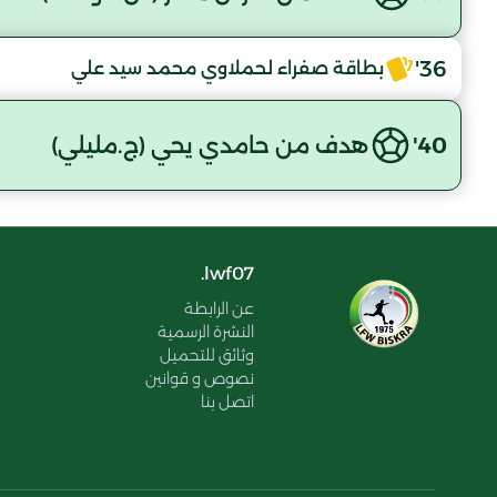
36'
بطاقة صفراء لحملاوي محمد سيد علي
40'
هدف من حامدي يحي (ج.مليلي)
lwf07.
عن الرابطة
النشرة الرسمية
وثائق للتحميل
نصوص و قوانين
اتصل بنا