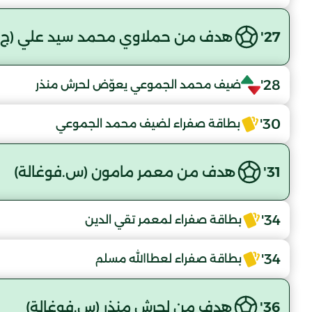
27'
هدف من حملاوي محمد سيد علي (ج.م
28'
ضيف محمد الجموعي يعوّض لحرش منذر
30'
بطاقة صفراء لضيف محمد الجموعي
31'
هدف من معمر مامون (س.فوغالة)
34'
بطاقة صفراء لمعمر تقي الدين
34'
بطاقة صفراء لعطاالله مسلم
36'
هدف من لحرش منذر (س.فوغالة)