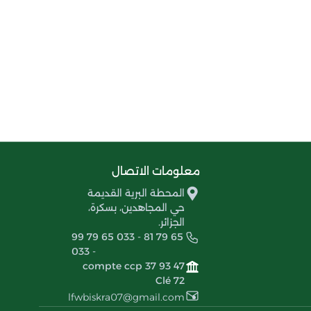
معلومات الاتصال
المحطة البرية القديمة
حي المجاهدين، بسكرة،
الجزائر.
99 79 65 033 - 81 79 65
033 -
compte ccp 37 93 47
Clé 72
lfwbiskra07@gmail.com