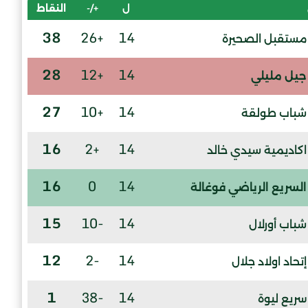
ل
+/-
النقاط
38
+26
14
مستقبل الصحيرة
28
+12
14
جيل مليلي
27
+10
14
شباب طولقة
16
+2
14
اكاديمية سيدي خالد
16
0
14
السريع الرياضي فوغالة
15
-10
14
شباب أورلال
12
-2
14
إتحاد اولاد جلال
1
-38
14
سريع ليوة