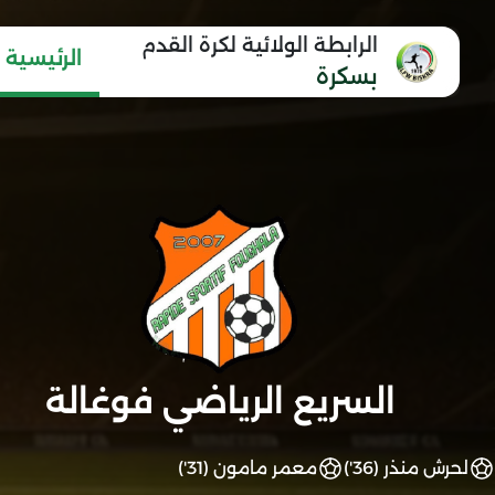
الرابطة الولائية لكرة القدم
الرئيسية
بسكرة
السريع الرياضي فوغالة
لحرش منذر (36')
معمر مامون (31')